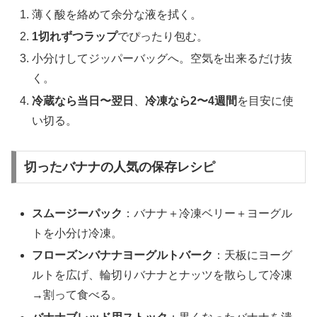
薄く酸を絡めて余分な液を拭く。
1切れずつラップ
でぴったり包む。
小分けしてジッパーバッグへ。空気を出来るだけ抜
く。
冷蔵なら当日〜翌日
、
冷凍なら2〜4週間
を目安に使
い切る。
切ったバナナの人気の保存レシピ
スムージーパック
：バナナ＋冷凍ベリー＋ヨーグル
トを小分け冷凍。
フローズンバナナヨーグルトバーク
：天板にヨーグ
ルトを広げ、輪切りバナナとナッツを散らして冷凍
→割って食べる。