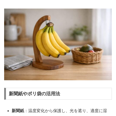
新聞紙やポリ袋の活用法
新聞紙
：温度変化から保護し、光を遮り、適度に湿