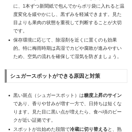
に、1本ずつ新聞紙で包んでからポリ袋に入れると温
度変化を緩やかにし、黒ずみを軽減できます。見た
目よりも果肉の状態を重視して判断することが大切
です。
保存環境に応じて、除湿剤を近くに置くのも効果
的。特に梅雨時期は高湿でカビや腐敗が進みやすい
ため、空気の流れを確保して湿気を防ぎましょう。
シュガースポットができる原因と対策
黒い斑点（シュガースポット）は
糖度上昇のサイン
であり、香りや甘みが増す一方で、日持ちは短くな
ります。見た目に黒い点が増えたら、食べ頃のピー
クが近い証拠です。
スポットが出始めた段階で
冷蔵に切り替える
と、熟