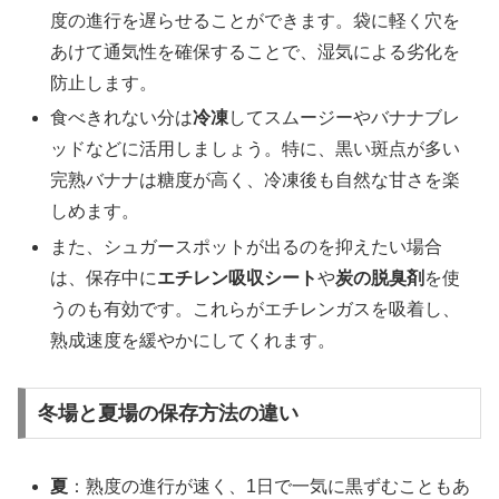
度の進行を遅らせることができます。袋に軽く穴を
あけて通気性を確保することで、湿気による劣化を
防止します。
食べきれない分は
冷凍
してスムージーやバナナブレ
ッドなどに活用しましょう。特に、黒い斑点が多い
完熟バナナは糖度が高く、冷凍後も自然な甘さを楽
しめます。
また、シュガースポットが出るのを抑えたい場合
は、保存中に
エチレン吸収シート
や
炭の脱臭剤
を使
うのも有効です。これらがエチレンガスを吸着し、
熟成速度を緩やかにしてくれます。
冬場と夏場の保存方法の違い
夏
：熟度の進行が速く、1日で一気に黒ずむこともあ