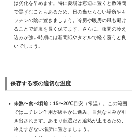
は劣化を早めます。特に夏場は窓辺に置くと数時間
で黒ずむこともあるため、日の当たらない場所やキ
ッチンの陰に置きましょう。冷房や暖房の風も避け
ることで鮮度を長く保てます。さらに、夜間の冷え
込みが強い時期には新聞紙やタオルで軽く覆うと良
いでしょう。
保存する際の適切な温度
未熟〜食べ頃前：
15〜20℃
目安（常温）。この範囲
ではエチレン作用が緩やかに進み、自然な甘みが引
き出されます。あまり低温だと追熟が止まるため、
冷えすぎない場所に置きましょう。