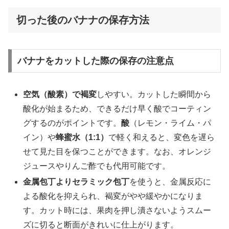
切った後のバナナの保存方法
バナナをカットした際の保存の注意点
空気（酸素）で褐変
しやすい。カットした瞬間から
酸化が始まるため、できるだけ早く酸でコーティン
グするのがポイントです。
酸
（レモン・ライム・パ
イン）や
蜂蜜水（1:1）
で軽く和えると、変色を遅ら
せて見た目を保つことができます。なお、オレンジ
ジュースやりんご酢でも代用可能です。
金属包丁よりセラミック包丁
を使うと、金属反応に
よる酸化を抑えられ、褐変がやや緩やかになりま
す。カット時には、果肉を押し潰さないようスムー
ズに切ると断面がきれいに仕上がります。