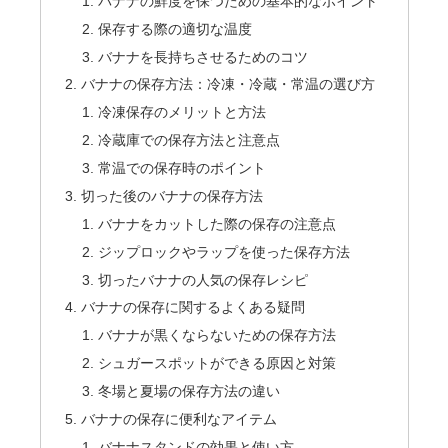
バナナの鮮度を保つための基本的なポイント
保存する際の適切な温度
バナナを長持ちさせるためのコツ
バナナの保存方法：冷凍・冷蔵・常温の選び方
冷凍保存のメリットと方法
冷蔵庫での保存方法と注意点
常温での保存時のポイント
切った後のバナナの保存方法
バナナをカットした際の保存の注意点
ジップロックやラップを使った保存方法
切ったバナナの人気の保存レシピ
バナナの保存に関するよくある疑問
バナナが黒くならないための保存方法
シュガースポットができる原因と対策
冬場と夏場の保存方法の違い
バナナの保存に便利なアイテム
バナナスタンドの効果と使い方