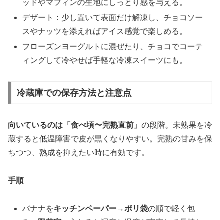
ッドやマフィンの生地にしっとり感を与える。
デザート：少し置いて表面だけ解凍し、チョコソー
スやナッツを添えればアイス感覚で楽しめる。
フローズンヨーグルトに混ぜたり、チョコでコーテ
ィングして冷やせば手軽な冷凍スイーツにも。
冷蔵庫での保存方法と注意点
向いているのは「食べ頃〜完熟直前」
の段階。未熟果を冷
蔵すると低温障害で皮が黒くなりやすい。完熟の甘みを保
ちつつ、熟成を抑えたい時に有効です。
手順
バナナを
キッチンペーパー→ポリ袋
の順で軽く包