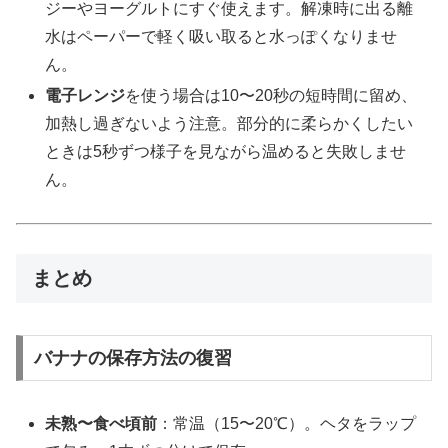
ジーやヨーグルトにすぐ使えます。解凍時に出る離
水はペーパーで軽く吸い取ると水っぽくなりませ
ん。
電子レンジ
を使う場合は10〜20秒の短時間に留め、
加熱し過ぎないよう注意。部分的に柔らかくしたい
ときは5秒ずつ様子を見ながら温めると失敗しませ
ん。
まとめ
バナナの保存方法の復習
未熟〜食べ頃前
：常温（15〜20℃）。ヘタをラップ