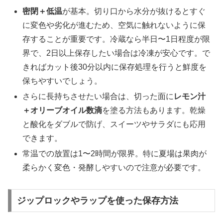
密閉＋低温
が基本。切り口から水分が抜けるとすぐ
に変色や劣化が進むため、空気に触れないように保
存することが重要です。冷蔵なら半日〜1日程度が限
界で、2日以上保存したい場合は冷凍が安心です。で
きればカット後30分以内に保存処理を行うと鮮度を
保ちやすいでしょう。
さらに長持ちさせたい場合は、切った面に
レモン汁
＋オリーブオイル数滴
を塗る方法もあります。乾燥
と酸化をダブルで防げ、スイーツやサラダにも応用
できます。
常温での放置は1〜2時間が限界。特に夏場は果肉が
柔らかく変色・発酵しやすいので注意が必要です。
ジップロックやラップを使った保存方法